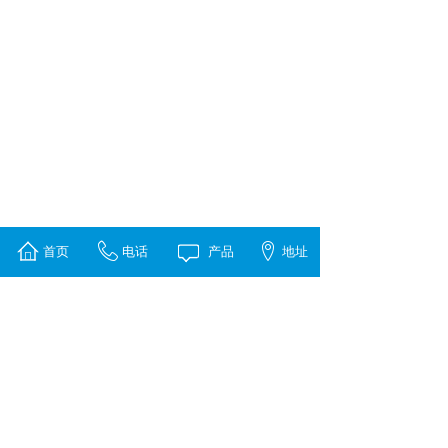
首页
电话
产品
地址
1
上一页
下一页