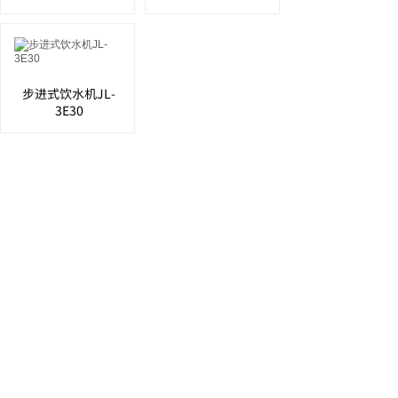
步进式饮水机JL-
3E30