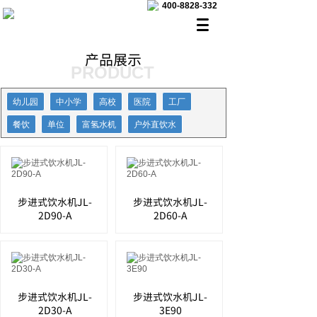
400-8828-332
产品展示
PRODUCT
幼儿园
中小学
高校
医院
工厂
餐饮
单位
富氢水机
户外直饮水
步进式饮水机JL-
步进式饮水机JL-
2D90-A
2D60-A
步进式饮水机JL-
步进式饮水机JL-
2D30-A
3E90