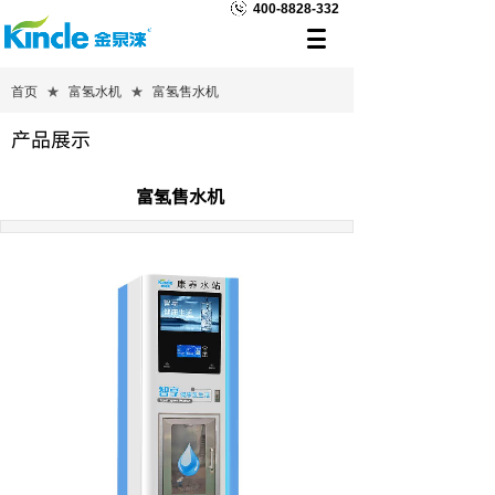
400-8828-332
首页
★
富氢水机
★
富氢售水机
产品展示
富氢售水机